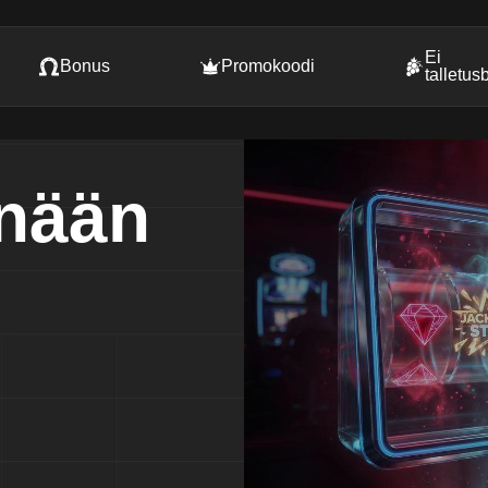
Ei
Bonus
Promokoodi
talletus
nään