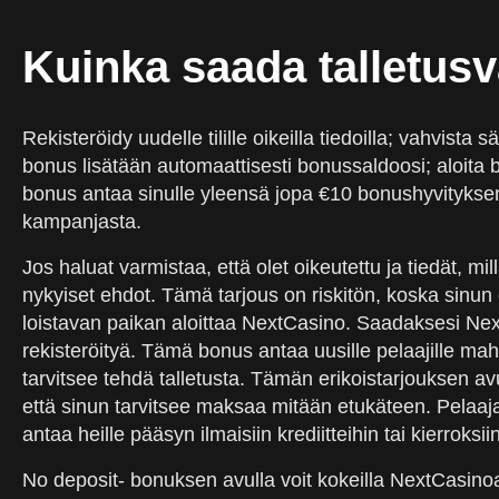
Kuinka saada talletus
Rekisteröidy uudelle tilille oikeilla tiedoilla; vahvista 
bonus lisätään automaattisesti bonussaldoosi; aloita
bonus antaa sinulle yleensä jopa €10 bonushyvityksen
kampanjasta.
Jos haluat varmistaa, että olet oikeutettu ja tiedät, 
nykyiset ehdot. Tämä tarjous on riskitön, koska sinun e
loistavan paikan aloittaa NextCasino. Saadaksesi Nex
rekisteröityä. Tämä bonus antaa uusille pelaajille mah
tarvitsee tehdä talletusta. Tämän erikoistarjouksen avu
että sinun tarvitsee maksaa mitään etukäteen. Pelaaja
antaa heille pääsyn ilmaisiin krediitteihin tai kierroksii
No deposit- bonuksen avulla voit kokeilla NextCasinoa