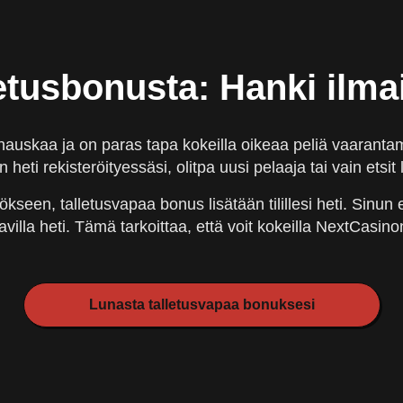
letusbonusta: Hanki ilm
hauskaa ja on paras tapa kokeilla oikeaa peliä vaarantam
heti rekisteröityessäsi, olitpa uusi pelaaja tai vain etsit 
een, talletusvapaa bonus lisätään tilillesi heti. Sinun e
avilla heti. Tämä tarkoittaa, että voit kokeilla NextCasino
Lunasta talletusvapaa bonuksesi