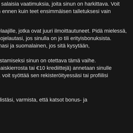
alaisia vaatimuksia, joita sinun on harkittava. Voit
n ennen kuin teet ensimmäisen talletuksesi vain
ajille, jotka ovat juuri ilmoittautuneet. Pidä mielessä,
elautasi, jos sinulla on jo tili erityisbonuksista.
nasi ja suomalainen, jos sitä kysytään,
hvistamiseksi sinun on otettava tämä vaihe.
aiskierrosta tai €10 krediittejä) annetaan sinulle
it syöttää sen rekisteröityessäsi tai profiilisi
istäsi, varmista, että katsot bonus- ja