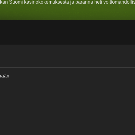
luokan Suomi kasinokokemuksesta ja paranna heti voittomahdolli
änään