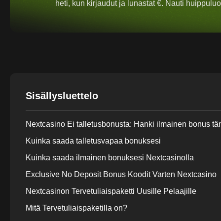
heti, kun kirjaudut ja lunastat €. Nauti huippu
Sisällysluettelo
Nextcasino Ei talletusbonusta: Hanki ilmainen bonus t
Kuinka saada talletusvapaa bonuksesi
Kuinka saada ilmainen bonuksesi Nextcasinolla
Exclusive No Deposit Bonus Koodit Varten Nextcasino
Nextcasinon Tervetuliaispaketti Uusille Pelaajille
Mitä Tervetuliaispaketilla on?