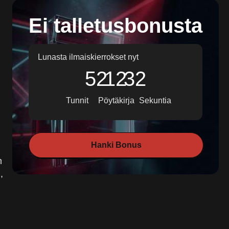
Ei talletusbonusta
Lunasta ilmaiskierrokset nyt
52
12
30
Tunnit
Pöytäkirja
Sekuntia
Hanki Bonus
n
,