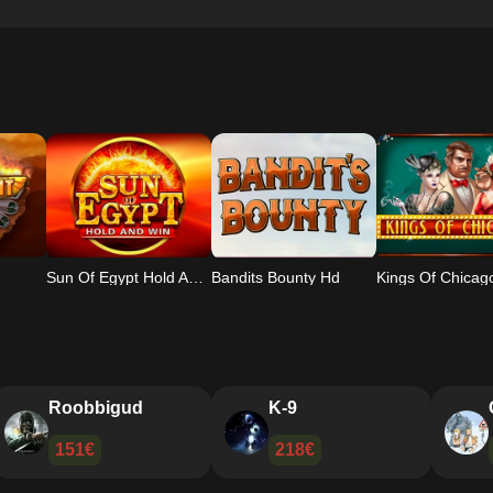
Sun Of Egypt Hold And Win
Bandits Bounty Hd
Kings Of Chicag
Xenon
Roobbigud
289€
151€